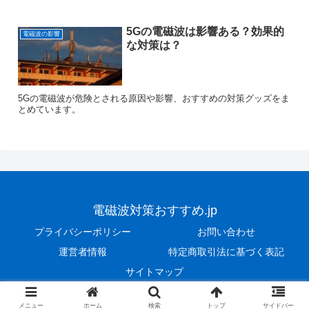
5Gの電磁波は影響ある？効果的
電磁波の影響
な対策は？
5Gの電磁波が危険とされる原因や影響、おすすめの対策グッズをま
とめています。
電磁波対策おすすめ.jp
プライバシーポリシー
お問い合わせ
運営者情報
特定商取引法に基づく表記
サイトマップ
Copyright © 2021 電磁波対策おすすめ.jp All Rights Reserved.
メニュー
ホーム
検索
トップ
サイドバー