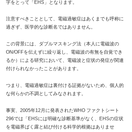
字をとって「EHS」となります。
注意すべきこととして、電磁過敏症はあくまでも呼称に
過ぎず、医学的な診断名ではありません。
この背景には、ダブルマスキング法（本人に電磁波の
ON/OFFを伝えずに繰り返し、電磁波の有無を自覚でき
るか）による研究において、電磁波と症状の発症が関連
付けられなかったことがあります。
つまり、電磁過敏症は裏付ける証拠がないため、個人的
な何らかの不調としてみなされます。
事実、2005年12月に発表されたWHO ファクトシート
296では「EHSには明確な診断基準がなく、EHSの症状
を電磁界ばく露と結び付ける科学的根拠はありませ