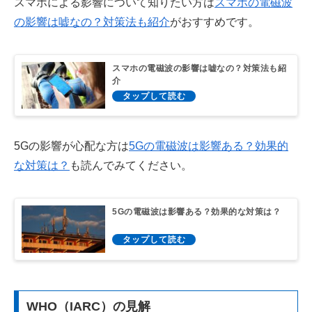
スマホによる影響について知りたい方は
スマホの電磁波
の影響は嘘なの？対策法も紹介
がおすすめです。
スマホの電磁波の影響は嘘なの？対策法も紹
介
5Gの影響が心配な方は
5Gの電磁波は影響ある？効果的
な対策は？
も読んでみてください。
5Gの電磁波は影響ある？効果的な対策は？
WHO（IARC）の見解