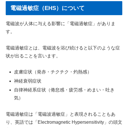
電磁過敏症（EHS）について
電磁波が人体に与える影響に「電磁過敏症」がありま
す。
電磁過敏症とは、電磁波を浴び続けると以下のような症
状が出ることを言います。
皮膚症状（発赤・チクチク・灼熱感）
神経衰弱症状
自律神経系症状（倦怠感・疲労感・めまい・吐き
気）
電磁過敏症は「電磁波過敏症」と表現されることもあ
り、英語では「Electromagnetic Hypersensitivity」の頭文