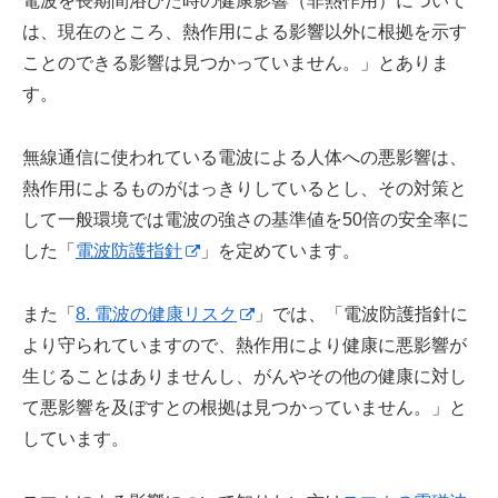
電波を長期間浴びた時の健康影響（非熱作用）について
は、現在のところ、熱作用による影響以外に根拠を示す
ことのできる影響は見つかっていません。」とありま
す。
無線通信に使われている電波による人体への悪影響は、
熱作用によるものがはっきりしているとし、その対策と
して一般環境では電波の強さの基準値を50倍の安全率に
した「
電波防護指針
」を定めています。
また「
8. 電波の健康リスク
」では、「電波防護指針に
より守られていますので、熱作用により健康に悪影響が
生じることはありませんし、がんやその他の健康に対し
て悪影響を及ぼすとの根拠は見つかっていません。」と
しています。