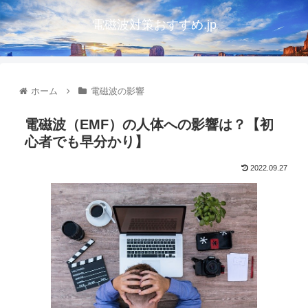
電磁波対策おすすめ.jp
ホーム
電磁波の影響
電磁波（EMF）の人体への影響は？【初
心者でも早分かり】
2022.09.27