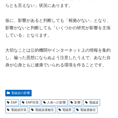
らとも言えない」状況にあります。
仮に、影響があると判断しても「根拠がない」となり、
影響がないと判断しても「いくつかの研究が影響を主張
している」となります。
大切なことは公的機関やインターネット上の情報を集約
し、偏った思想にならぬよう注意したうえで、あなた自
身が心身ともに健康でいられる環境を作ることです。
電磁波の影響
EMF
EMF対策
人体への影響
影響
電磁波
電磁波対策
電磁波過敏症
電磁界
電磁過敏症