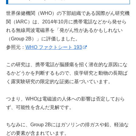
世界保健機関（WHO）の下部組織である国際がん研究機
関（IARC）は、2014年10月に携帯電話などから発せら
れる無線周波電磁界を「発がん性があるかもしれない
（Group 2B）」に評価しました。
参照元：
WHO ファクトシート 193
この研究は、携帯電話が脳腫瘍を招く潜在的な原因にな
るかどうかを判断するもので、疫学研究と動物の長期ば
く露実験研究の限定的な証拠に基づいています。
つまり、WHOは電磁波の人体への影響は否定しておら
ず、可能性を含んだ見解です。
ちなみに、Group 2Bにはガソリンの排ガスや鉛、軽油な
どの要素が含まれています。