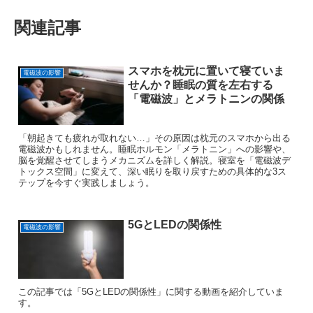
関連記事
スマホを枕元に置いて寝ていま
電磁波の影響
せんか？睡眠の質を左右する
「電磁波」とメラトニンの関係
「朝起きても疲れが取れない…」その原因は枕元のスマホから出る
電磁波かもしれません。睡眠ホルモン「メラトニン」への影響や、
脳を覚醒させてしまうメカニズムを詳しく解説。寝室を「電磁波デ
トックス空間」に変えて、深い眠りを取り戻すための具体的な3ス
テップを今すぐ実践しましょう。
5GとLEDの関係性
電磁波の影響
この記事では「5GとLEDの関係性」に関する動画を紹介していま
す。