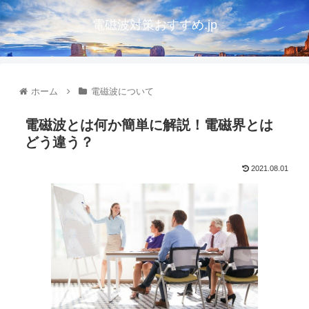
電磁波対策おすすめ.jp
ホーム
電磁波について
電磁波とは何か簡単に解説！電磁界とは
どう違う？
2021.08.01