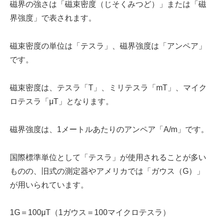
磁界の強さは「磁束密度（じそくみつど）」または「磁
界強度」で表されます。
磁束密度の単位は「テスラ」、磁界強度は「アンペア」
です。
磁束密度は、テスラ「T」、ミリテスラ「mT」、マイク
ロテスラ「μT」となります。
磁界強度は、1メートルあたりのアンペア「A/m」です。
国際標準単位として「テスラ」が使用されることが多い
ものの、旧式の測定器やアメリカでは「ガウス（G）」
が用いられています。
1G＝100μT（1ガウス＝100マイクロテスラ）